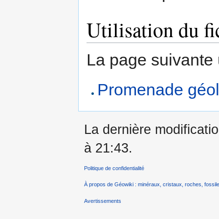
Utilisation du fi
La page suivante ut
Promenade géolo
La dernière modificati
à 21:43.
Politique de confidentialité
À propos de Géowiki : minéraux, cristaux, roches, fossile
Avertissements