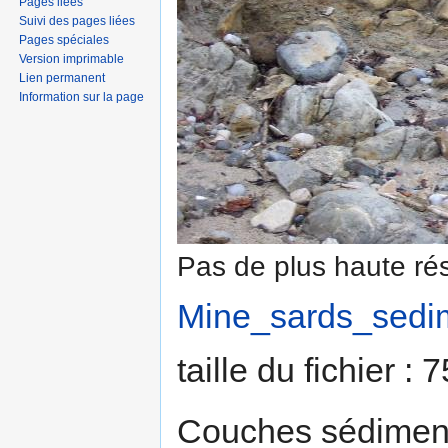
Pages liées
Suivi des pages liées
Pages spéciales
Version imprimable
Lien permanent
Information sur la page
Pas de plus haute rés
Mine_sards_sedim
taille du fichier :
Couches sédimentai