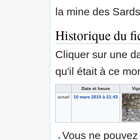
la mine des Sards.
Historique du fi
Cliquer sur une dat
qu'il était à ce mo
Date et heure
Vig
actuel
10 mars 2015 à 21:43
Vous ne pouvez p