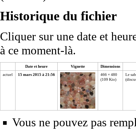
Historique du fichier
Cliquer sur une date et heure 
à ce moment-là.
Date et heure
Vignette
Dimensions
actuel
15 mars 2015 à 21:56
466 × 480
Le sab
(109 Kio)
(
discu
Vous ne pouvez pas rempla