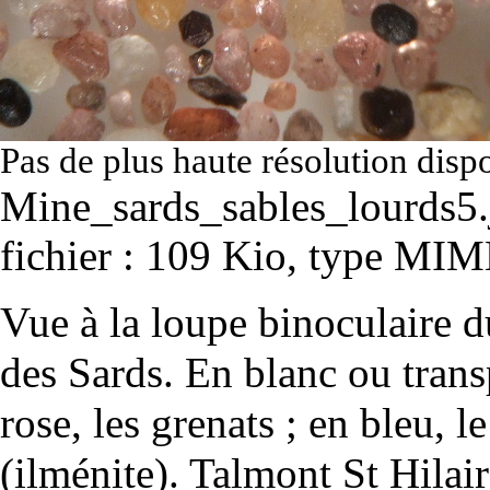
Pas de plus haute résolution disp
Mine_sards_sables_lourds5.
fichier : 109 Kio, type MI
Vue à la loupe binoculaire d
des Sards. En blanc ou trans
rose, les grenats ; en bleu, l
(ilménite). Talmont St Hilair