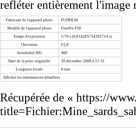
refléter entièrement l'image
Fabricant de l'appareil photo
FUJIFILM
Modèle de l'appareil photo
FinePix F30
Temps d'exposition
1/70 s (0,014285714285714 s)
Ouverture
f/2,8
Sensibilité ISO
400
Date de la prise originelle
30 décembre 2008 à 11:31
Longueur focale
8 mm
Afficher les informations détaillées
Récupérée de «
https://www
title=Fichier:Mine_sards_s