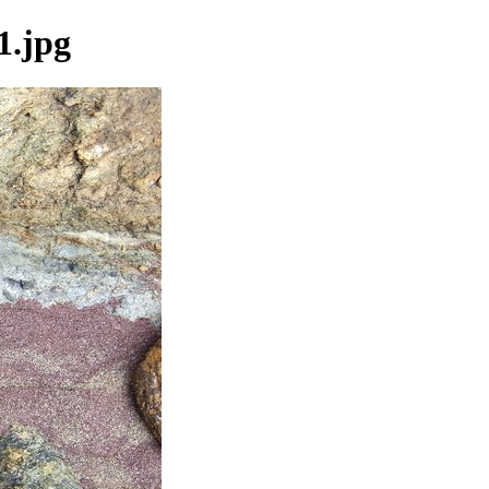
1.jpg