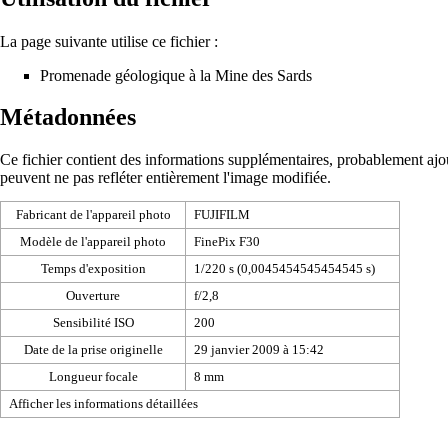
La page suivante utilise ce fichier :
Promenade géologique à la Mine des Sards
Métadonnées
Ce fichier contient des informations supplémentaires, probablement ajouté
peuvent ne pas refléter entièrement l'image modifiée.
Fabricant de l'appareil photo
FUJIFILM
Modèle de l'appareil photo
FinePix F30
Temps d'exposition
1/220 s (0,0045454545454545 s)
Ouverture
f/2,8
Sensibilité ISO
200
Date de la prise originelle
29 janvier 2009 à 15:42
Longueur focale
8 mm
Afficher les informations détaillées