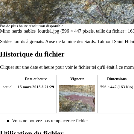
Pas de plus haute résolution disponible.
Mine_sards_sables_lourds1.jpg
‎
(596 × 447 pixels, taille du fichier : 
Sables lourds à grenats. Anse de la mine des Sards. Talmont Saint Hilai
Historique du fichier
Cliquer sur une date et heure pour voir le fichier tel qu'il était à ce mom
Date et heure
Vignette
Dimensions
actuel
15 mars 2015 à 21:29
596 × 447
(163 Kio)
Vous ne pouvez pas remplacer ce fichier.
Utilisation du fichier