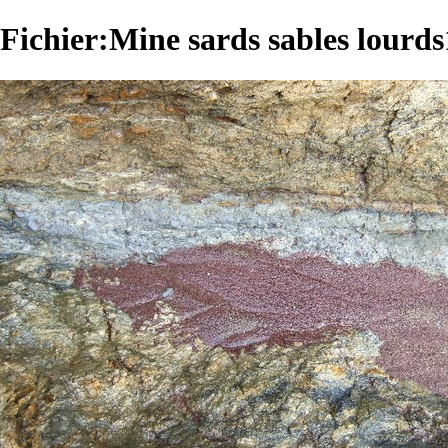
Fichier:Mine sards sables lourds