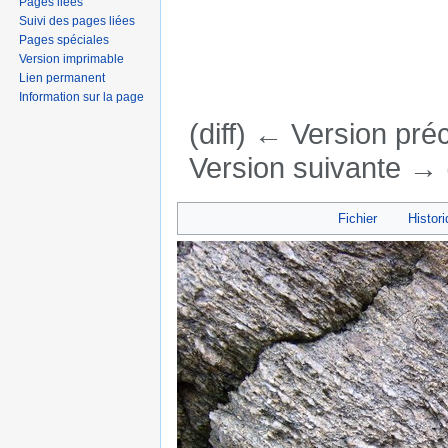
Pages liées
Suivi des pages liées
Pages spéciales
Version imprimable
Lien permanent
Information sur la page
(diff) ← Version préc
Version suivante → (
Aller à :
navigation
,
rechercher
Fichier
Histori