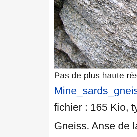
Pas de plus haute rés
Mine_sards_gneis
fichier : 165 Kio,
Gneiss. Anse de l