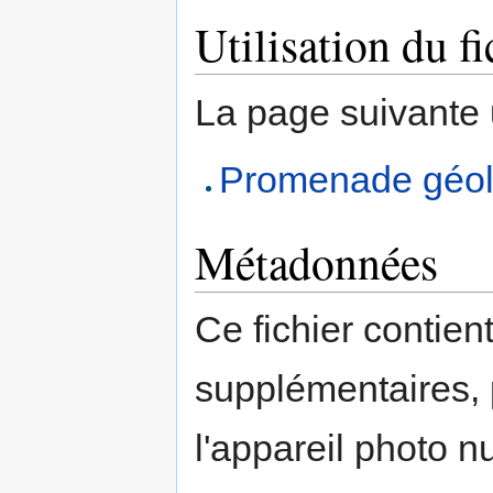
Utilisation du fi
La page suivante ut
Promenade géolo
Métadonnées
Ce fichier contien
supplémentaires,
l'appareil photo n