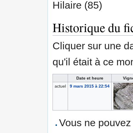
Hilaire (85)
Historique du fi
Cliquer sur une dat
qu'il était à ce mo
Date et heure
Vign
actuel
9 mars 2015 à 22:54
Vous ne pouvez p