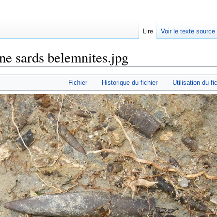
Lire
Voir le texte source
ne sards belemnites.jpg
rechercher
Fichier
Historique du fichier
Utilisation du fi