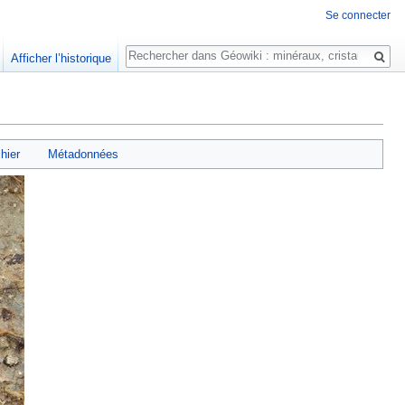
Se connecter
Rechercher
Afficher l’historique
chier
Métadonnées