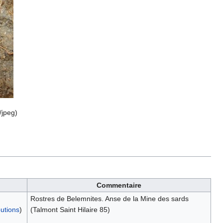
/jpeg
)
Commentaire
Rostres de Belemnites. Anse de la Mine des sards
butions
)
(Talmont Saint Hilaire 85)