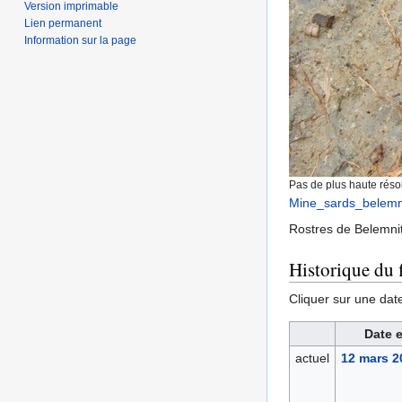
Version imprimable
Lien permanent
Information sur la page
Pas de plus haute résol
Mine_sards_belemni
Rostres de Belemnit
Historique du f
Cliquer sur une date 
Date e
actuel
12 mars 2