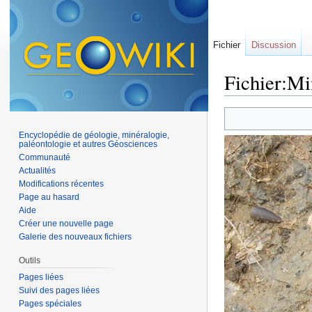
Fichier
Discussion
Fichier:Mi
Aller à :
navigation
,
Encyclopédie de géologie, minéralogie,
paléontologie et autres Géosciences
Communauté
Actualités
Modifications récentes
Page au hasard
Aide
Créer une nouvelle page
Galerie des nouveaux fichiers
Outils
Pages liées
Suivi des pages liées
Pages spéciales