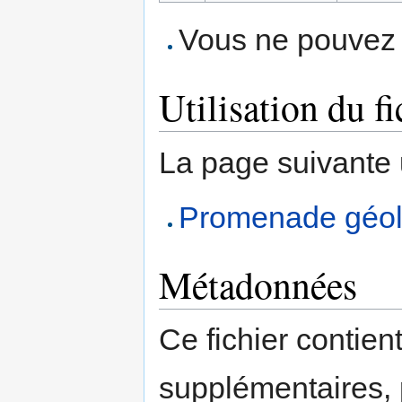
Vous ne pouvez p
Utilisation du fi
La page suivante ut
Promenade géolo
Métadonnées
Ce fichier contien
supplémentaires,