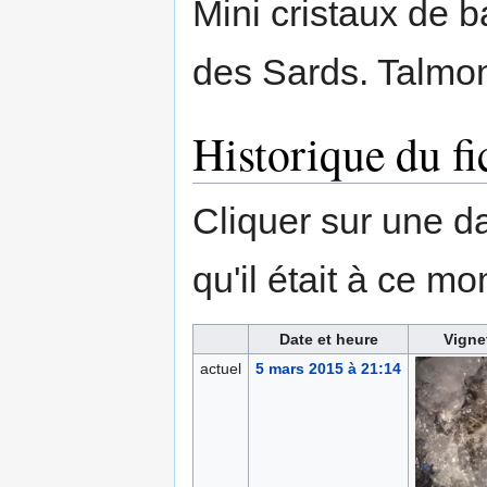
Mini cristaux de b
des Sards. Talmont
Historique du fi
Cliquer sur une dat
qu'il était à ce mo
Date et heure
Vigne
actuel
5 mars 2015 à 21:14