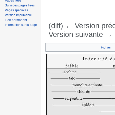
Pages liées
Suivi des pages liées
Pages spéciales
Version imprimable
Lien permanent
(diff) ← Version préc
Information sur la page
Version suivante → (
Aller à :
navigation
,
rechercher
Fichier