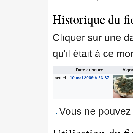
Historique du fi
Cliquer sur une dat
qu'il était à ce mo
Date et heure
Vign
actuel
10 mai 2009 à 23:37
Vous ne pouvez p