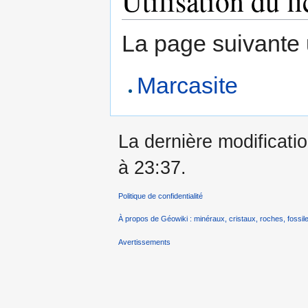
Utilisation du fi
La page suivante ut
Marcasite
La dernière modificatio
à 23:37.
Politique de confidentialité
À propos de Géowiki : minéraux, cristaux, roches, fossile
Avertissements