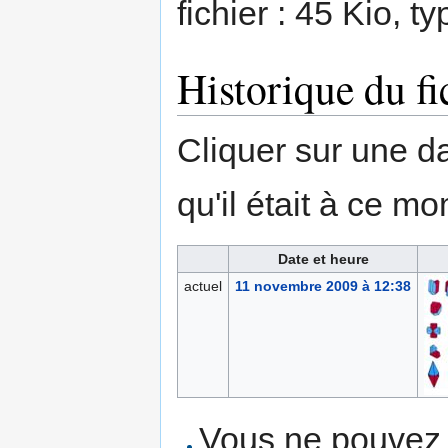
fichier : 45 Kio, 
Historique du fi
Cliquer sur une dat
qu'il était à ce mo
Date et heure
actuel
11 novembre 2009 à 12:38
Vous ne pouvez p