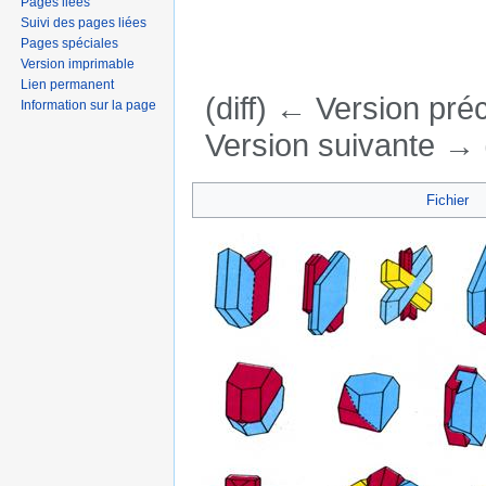
Pages liées
Suivi des pages liées
Pages spéciales
Version imprimable
Lien permanent
(diff) ← Version préc
Information sur la page
Version suivante → (
Aller à :
navigation
,
rechercher
Fichier