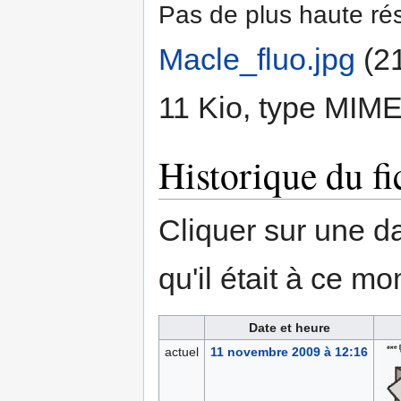
Pas de plus haute rés
Macle_fluo.jpg
‎
(21
11 Kio, type MIME
Historique du fi
Cliquer sur une dat
qu'il était à ce mo
Date et heure
actuel
11 novembre 2009 à 12:16