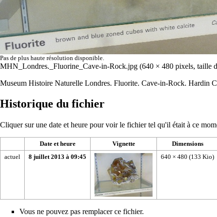
Pas de plus haute résolution disponible.
MHN_Londres._Fluorine_Cave-in-Rock.jpg
‎
(640 × 480 pixels, taille
Museum Histoire Naturelle Londres. Fluorite. Cave-in-Rock. Hardin Co
Historique du fichier
Cliquer sur une date et heure pour voir le fichier tel qu'il était à ce mom
Date et heure
Vignette
Dimensions
actuel
8 juillet 2013 à 09:45
640 × 480
(133 Kio)
Vous ne pouvez pas remplacer ce fichier.