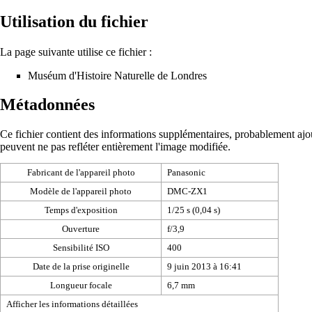
Utilisation du fichier
La page suivante utilise ce fichier :
Muséum d'Histoire Naturelle de Londres
Métadonnées
Ce fichier contient des informations supplémentaires, probablement ajouté
peuvent ne pas refléter entièrement l'image modifiée.
Fabricant de l'appareil photo
Panasonic
Modèle de l'appareil photo
DMC-ZX1
Temps d'exposition
1/25 s (0,04 s)
Ouverture
f/3,9
Sensibilité ISO
400
Date de la prise originelle
9 juin 2013 à 16:41
Longueur focale
6,7 mm
Afficher les informations détaillées