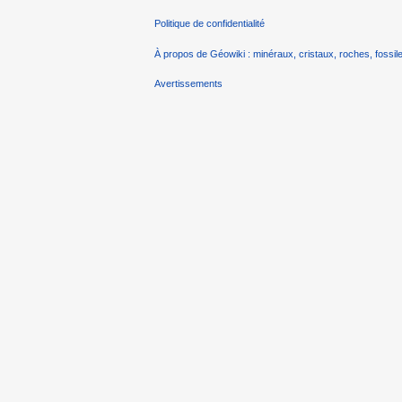
Politique de confidentialité
À propos de Géowiki : minéraux, cristaux, roches, fossile
Avertissements