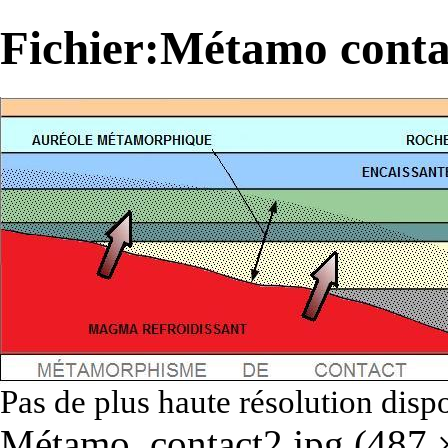
Fichier:Métamo conta
Pas de plus haute résolution disp
Métamo_contact2.jpg
‎
(487 ×