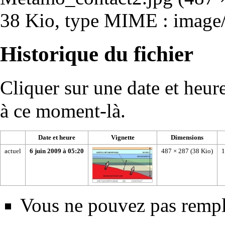
38 Kio, type MIME :
image
Historique du fichier
Cliquer sur une date et heure 
à ce moment-là.
Date et heure
Vignette
Dimensions
actuel
6 juin 2009 à 05:20
487 × 287
(38 Kio)
1
Vous ne pouvez pas rempla