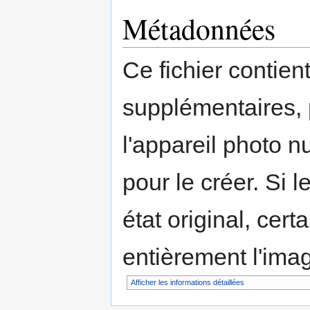
Métadonnées
Ce fichier contien
supplémentaires,
l'appareil photo n
pour le créer. Si l
état original, cert
entièrement l'ima
Afficher les informations détaillées