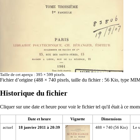
Taille de cet aperçu :
395 × 599 pixels
.
Fichier d’origine
‎
(488 × 740 pixels, taille du fichier : 56 Kio, type MI
Historique du fichier
Cliquer sur une date et heure pour voir le fichier tel qu'il était à ce mom
Date et heure
Vignette
Dimensions
actuel
18 janvier 2011 à 20:39
488 × 740
(56 Kio)
Le s