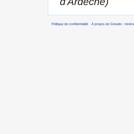
d'Ardèche)
Politique de confidentialité
À propos de Géowiki : minérau