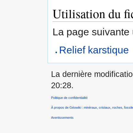
Utilisation du fi
La page suivante ut
Relief karstique
La dernière modificatio
20:28.
Politique de confidentialité
À propos de Géowiki : minéraux, cristaux, roches, fossile
Avertissements