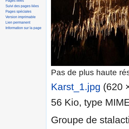
Pages liées
Suivi des pages liées
Pages spéciales
Version imprimable
Lien permanent
Information sur la page
Pas de plus haute rés
Karst_1.jpg
‎
(620 ×
56 Kio, type MIM
Groupe de stalacti