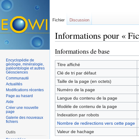
Fichier
Discussion
Informations pour « Fich
Aller à :
navigation
,
rechercher
Informations de base
Encyclopédie de
géologie, minéralogie,
Titre affiché
paléontologie et autres
Géosciences
Clé de tri par défaut
Communauté
Taille de la page (en octets)
Actualités
Numéro de la page
Modifications récentes
Page au hasard
Langue du contenu de la page
Aide
Modèle de contenu de la page
Créer une nouvelle
page
Indexation par robots
Galerie des nouveaux
fichiers
Nombre de redirections vers cette page
Valeur de hachage
Outils