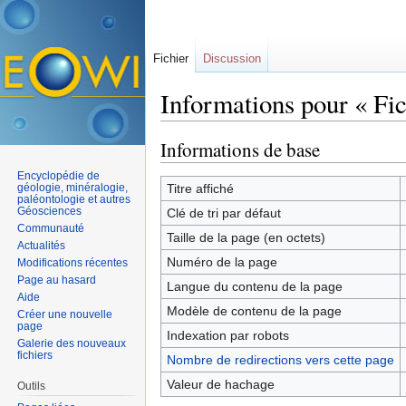
Fichier
Discussion
Informations pour « Fich
Aller à :
navigation
,
rechercher
Informations de base
Encyclopédie de
géologie, minéralogie,
Titre affiché
paléontologie et autres
Géosciences
Clé de tri par défaut
Communauté
Taille de la page (en octets)
Actualités
Numéro de la page
Modifications récentes
Page au hasard
Langue du contenu de la page
Aide
Modèle de contenu de la page
Créer une nouvelle
page
Indexation par robots
Galerie des nouveaux
fichiers
Nombre de redirections vers cette page
Valeur de hachage
Outils