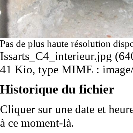
Pas de plus haute résolution disp
Issarts_C4_interieur.jpg
‎
(640
41 Kio, type MIME :
image
Historique du fichier
Cliquer sur une date et heure 
à ce moment-là.