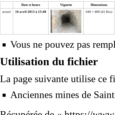
Date et heure
Vignette
Dimensions
actuel
16 avril 2013 à 15:48
640 × 480
(41 Kio)
Vous ne pouvez pas rempla
Utilisation du fichier
La page suivante utilise ce fi
Anciennes mines de Saint
Récupérée de «
https://www