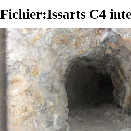
Fichier:Issarts C4 int