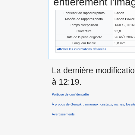
entièrement l'ima
Fabricant de l'appareil photo
Canon
Modèle de l'appareil photo
Canon PowerS
Temps d'exposition
1/60 s (0,01
Ouverture
f/2,8
Date de la prise originelle
26 août 2007 
Longueur focale
5,8 mm
Afficher les informations détaillées
La dernière modificatio
à 12:19.
Politique de confidentialité
À propos de Géowiki : minéraux, cristaux, roches, fossile
Avertissements