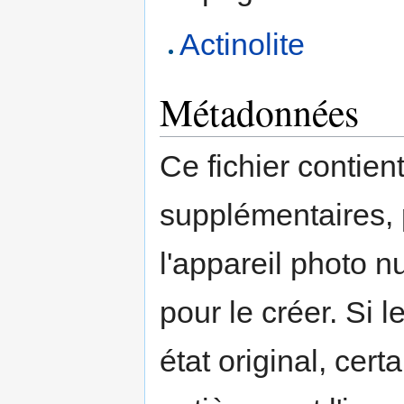
Actinolite
Métadonnées
Ce fichier contien
supplémentaires,
l'appareil photo n
pour le créer. Si l
état original, cert