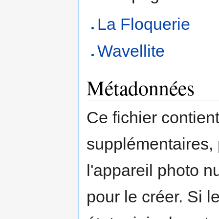
La Floquerie
Wavellite
Métadonnées
Ce fichier contien
supplémentaires,
l'appareil photo n
pour le créer. Si l