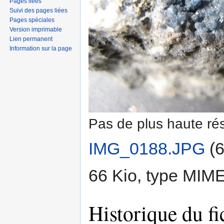
Pages liées
Suivi des pages liées
Pages spéciales
Version imprimable
Lien permanent
Information sur la page
Pas de plus haute rés
IMG_0188.JPG
‎
(6
66 Kio, type MIM
Historique du fi