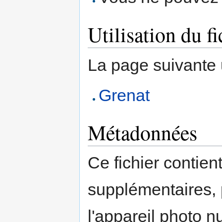
Utilisation du fi
La page suivante ut
Grenat
Métadonnées
Ce fichier contien
supplémentaires,
l'appareil photo n