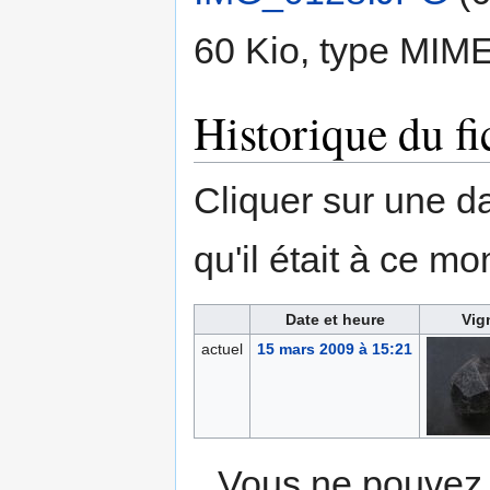
60 Kio, type MIM
Historique du fi
Cliquer sur une dat
qu'il était à ce mo
Date et heure
Vig
actuel
15 mars 2009 à 15:21
Vous ne pouvez p