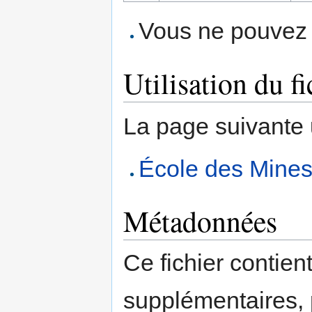
Vous ne pouvez p
Utilisation du fi
La page suivante ut
École des Mine
Métadonnées
Ce fichier contien
supplémentaires,