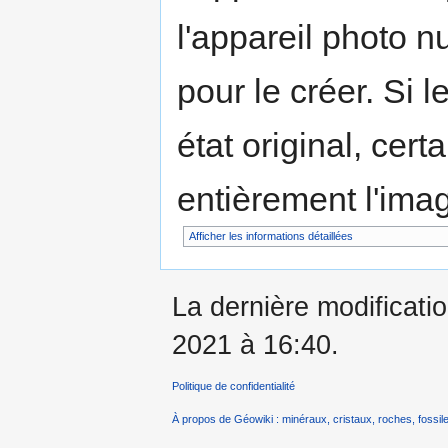
l'appareil photo n
pour le créer. Si l
état original, cert
entièrement l'ima
Afficher les informations détaillées
La dernière modificati
2021 à 16:40.
Politique de confidentialité
À propos de Géowiki : minéraux, cristaux, roches, fossile