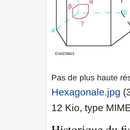
Pas de plus haute rés
Hexagonale.jpg
‎
(
12 Kio, type MIM
Historique du fi