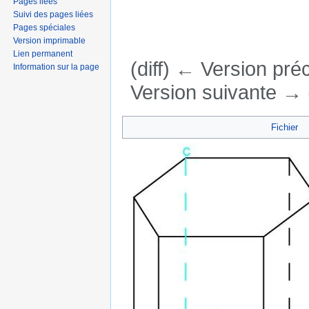
Pages liées
Suivi des pages liées
Pages spéciales
Version imprimable
Lien permanent
(diff) ← Version préc
Information sur la page
Version suivante → (
Aller à :
navigation
,
rechercher
Fichier