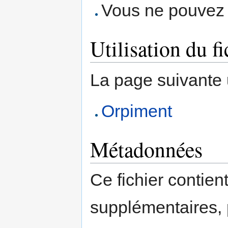
Vous ne pouvez p
Utilisation du fi
La page suivante ut
Orpiment
Métadonnées
Ce fichier contien
supplémentaires,