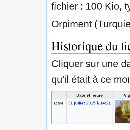
fichier : 100 Kio,
Orpiment (Turquie
Historique du fi
Cliquer sur une dat
qu'il était à ce mo
Date et heure
Vig
actuel
31 juillet 2015 à 14:21