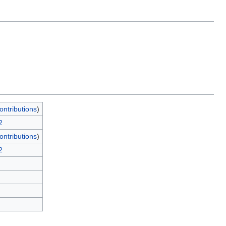
ontributions
)
2
ontributions
)
2