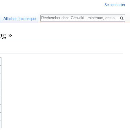
Se connecter
Rechercher
Afficher l’historique
pg »