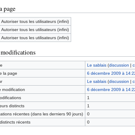
la page
Autoriser tous les utilisateurs (infini)
Autoriser tous les utilisateurs (infini)
Autoriser tous les utilisateurs (infini)
 modifications
ge
Le sablais
(
discussion
|
c
e la page
6 décembre 2009 à 14:2
ur
Le sablais
(
discussion
|
c
e modification
6 décembre 2009 à 14:2
difications
1
urs distincts
1
tions récentes (dans les derniers 90 jours)
0
istincts récents
0