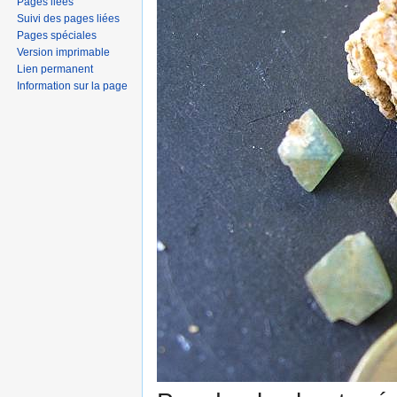
Pages liées
Suivi des pages liées
Pages spéciales
Version imprimable
Lien permanent
Information sur la page