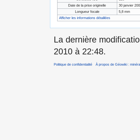
Date de la prise originelle
30 janvier 20
Longueur focale
5,8 mm
Afficher les informations détaillées
La dernière modificati
2010 à 22:48.
Politique de confidentialité
À propos de Géowiki : minérau