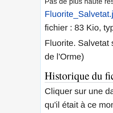
Pas de plus haute rés
Fluorite_Salvetat.
fichier : 83 Kio, 
Fluorite. Salvetat
de l'Orme)
Historique du fi
Cliquer sur une dat
qu'il était à ce mo