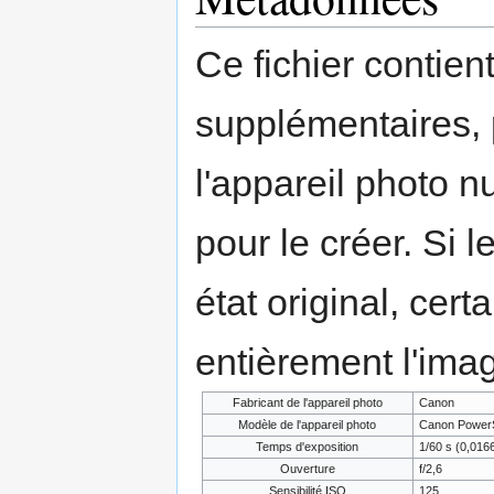
Ce fichier contien
supplémentaires,
l'appareil photo n
pour le créer. Si l
état original, cert
entièrement l'ima
Fabricant de l'appareil photo
Canon
Modèle de l'appareil photo
Canon PowerS
Temps d'exposition
1/60 s (0,01
Ouverture
f/2,6
Sensibilité ISO
125