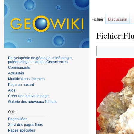
Fichier
Discussion
Fichier:Flu
Aller à :
navigation
,
Encyclopédie de géologie, minéralogie,
paléontologie et autres Géosciences
Communauté
Actualités
Modifications récentes
Page au hasard
Aide
Créer une nouvelle page
Galerie des nouveaux fichiers
Outils
Pages liées
Suivi des pages liées
Pages spéciales