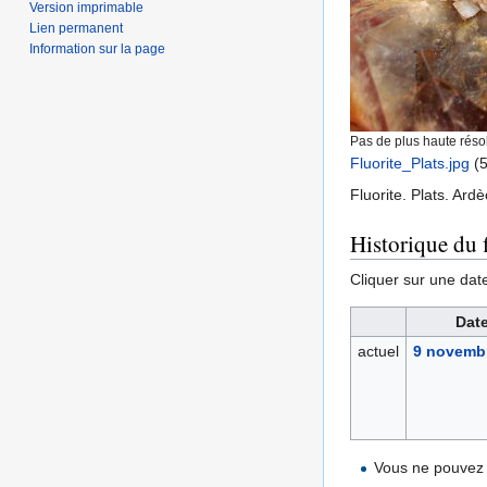
Version imprimable
Lien permanent
Information sur la page
Pas de plus haute résol
Fluorite_Plats.jpg
‎
(5
Fluorite. Plats. Ard
Historique du f
Cliquer sur une date 
Date
actuel
9 novembr
Vous ne pouvez 