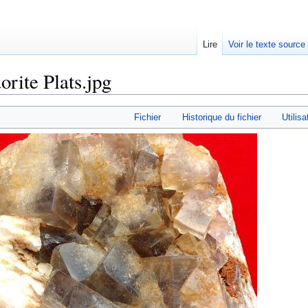
Lire
Voir le texte source
orite Plats.jpg
rechercher
Fichier
Historique du fichier
Utilisa