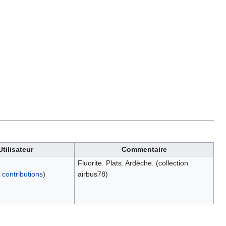
Utilisateur
Commentaire
Fluorite. Plats. Ardèche. (collection
|
contributions
)
airbus78)