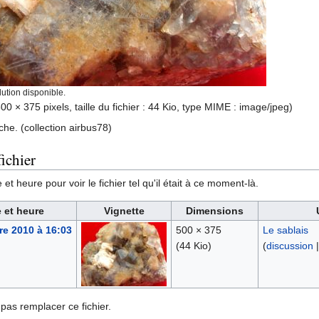
ution disponible.
00 × 375 pixels, taille du fichier : 44 Kio, type MIME :
image/jpeg
)
èche. (collection airbus78)
ichier
et heure pour voir le fichier tel qu'il était à ce moment-là.
 et heure
Vignette
Dimensions
e 2010 à 16:03
500 × 375
Le sablais
(44 Kio)
(
discussion
pas remplacer ce fichier.