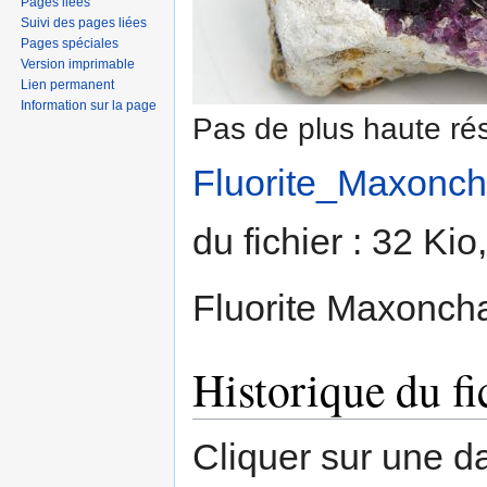
Pages liées
Suivi des pages liées
Pages spéciales
Version imprimable
Lien permanent
Information sur la page
Pas de plus haute rés
Fluorite_Maxonc
du fichier : 32 Ki
Fluorite Maxoncha
Historique du fi
Cliquer sur une dat