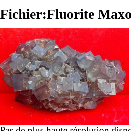
Fichier:Fluorite Max
Pas de plus haute résolution disp