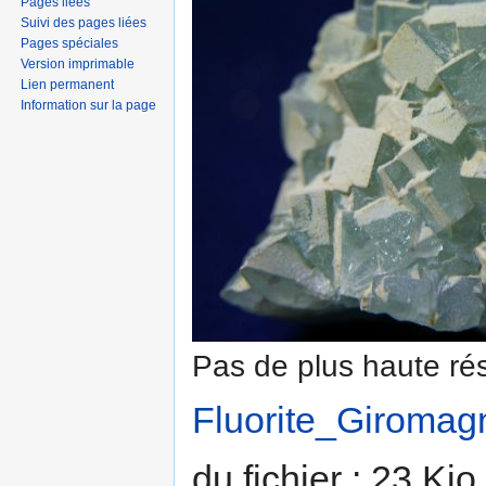
Pages liées
Suivi des pages liées
Pages spéciales
Version imprimable
Lien permanent
Information sur la page
Pas de plus haute rés
Fluorite_Giromag
du fichier : 23 Ki