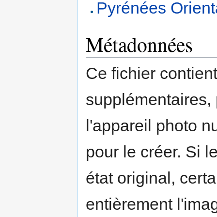
Pyrénées Oriental
Métadonnées
Ce fichier contien
supplémentaires,
l'appareil photo n
pour le créer. Si l
état original, cert
entièrement l'ima