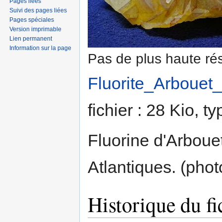
Pages liées
Suivi des pages liées
Pages spéciales
Version imprimable
Lien permanent
Information sur la page
Pas de plus haute rés
Fluorite_Arbouet_
fichier : 28 Kio, 
Fluorine d'Arbou
Atlantiques. (phot
Historique du fi