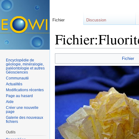
Fichier
Discussion
Fichier:Fluori
Aller à :
navigation
,
rechercher
Fichier
Encyclopédie de
géologie, minéralogie,
paléontologie et autres
Géosciences
Communauté
Actualités
Modifications récentes
Page au hasard
Aide
Créer une nouvelle
page
Galerie des nouveaux
fichiers
Outils