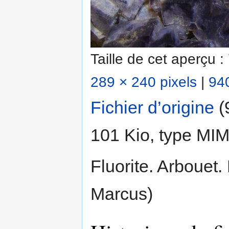
Taille de cet aperçu :
289 × 240 pixels
|
940
Fichier d’origine
‎
(
101 Kio, type MI
Fluorite. Arbouet.
Marcus)