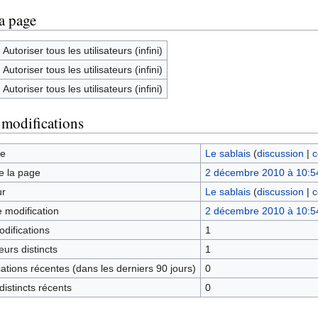
la page
Autoriser tous les utilisateurs (infini)
Autoriser tous les utilisateurs (infini)
Autoriser tous les utilisateurs (infini)
 modifications
ge
Le sablais
(
discussion
|
c
e la page
2 décembre 2010 à 10:5
ur
Le sablais
(
discussion
|
c
e modification
2 décembre 2010 à 10:5
difications
1
urs distincts
1
tions récentes (dans les derniers 90 jours)
0
istincts récents
0