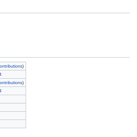
ontributions
)
4
ontributions
)
4