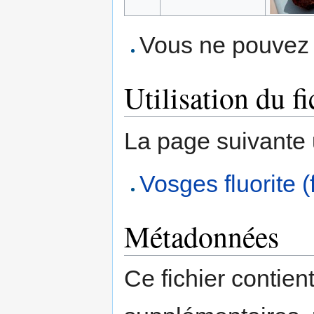
Vous ne pouvez p
Utilisation du fi
La page suivante ut
Vosges fluorite (
Métadonnées
Ce fichier contien