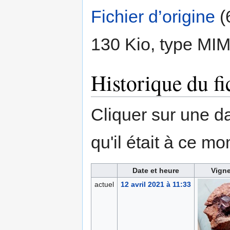
Fichier d’origine
‎
(
130 Kio, type MI
Historique du fi
Cliquer sur une dat
qu'il était à ce mo
Date et heure
Vigne
actuel
12 avril 2021 à 11:33