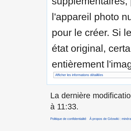
supplémentaires,
l'appareil photo n
pour le créer. Si l
état original, cert
entièrement l'ima
Afficher les informations détaillées
La dernière modificatio
à 11:33.
Politique de confidentialité
À propos de Géowiki : minérau