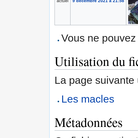
actuel
9 décembre 2021 à 21:58
Vous ne pouvez p
Utilisation du fi
La page suivante ut
Les macles
Métadonnées