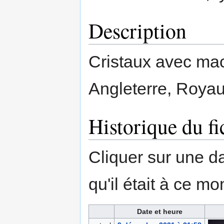
Description
Cristaux avec macl
Angleterre, Roya
Historique du fi
Cliquer sur une dat
qu'il était à ce mo
Date et heure