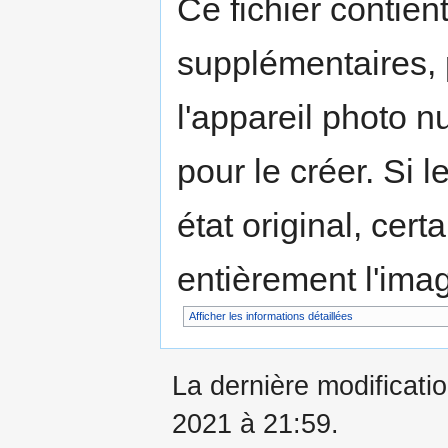
Ce fichier contien
supplémentaires,
l'appareil photo n
pour le créer. Si l
état original, cert
entièrement l'ima
Afficher les informations détaillées
La dernière modificati
2021 à 21:59.