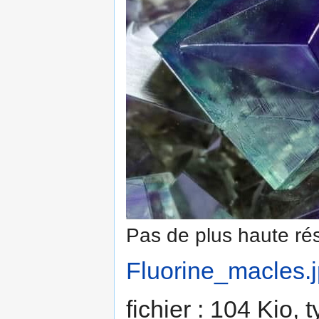
Pas de plus haute rés
Fluorine_macles.
fichier : 104 Kio,