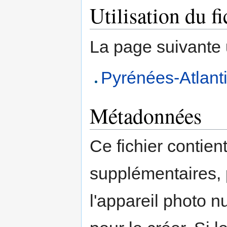
Utilisation du fi
La page suivante ut
Pyrénées-Atlantiq
Métadonnées
Ce fichier contien
supplémentaires,
l'appareil photo n