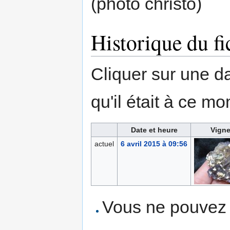
(photo christo)
Historique du fi
Cliquer sur une dat
qu'il était à ce mo
Date et heure
Vigne
actuel
6 avril 2015 à 09:56
Vous ne pouvez p