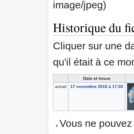
image/jpeg
)
Historique du fi
Cliquer sur une dat
qu'il était à ce mo
Date et heure
actuel
17 novembre 2010 à 17:02
Vous ne pouvez p