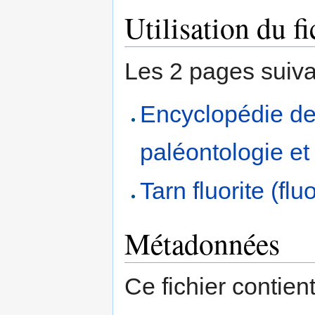
Utilisation du fi
Les 2 pages suivant
Encyclopédie de
paléontologie e
Tarn fluorite (flu
Métadonnées
Ce fichier contien