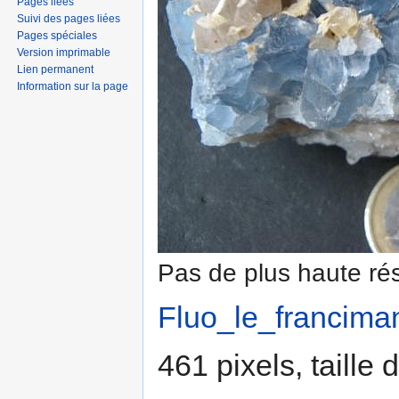
Pages liées
Suivi des pages liées
Pages spéciales
Version imprimable
Lien permanent
Information sur la page
Pas de plus haute rés
Fluo_le_francima
461 pixels, taille 