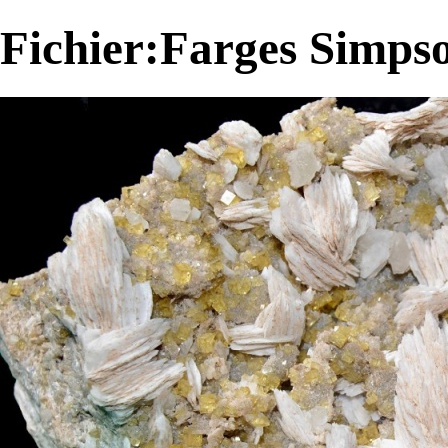
Fichier:Farges Simps