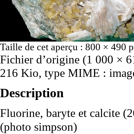
Taille de cet aperçu :
800 × 490 p
Fichier d’origine
‎
(1 000 × 61
216 Kio, type MIME :
imag
Description
Fluorine, baryte et calcite 
(photo simpson)