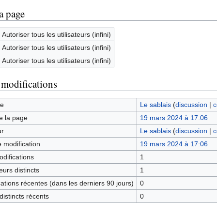
la page
Autoriser tous les utilisateurs (infini)
Autoriser tous les utilisateurs (infini)
Autoriser tous les utilisateurs (infini)
 modifications
ge
Le sablais
(
discussion
|
c
e la page
19 mars 2024 à 17:06
ur
Le sablais
(
discussion
|
c
e modification
19 mars 2024 à 17:06
difications
1
urs distincts
1
tions récentes (dans les derniers 90 jours)
0
istincts récents
0