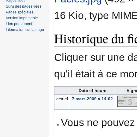
Pages liées
Suivi des pages liées
16 Kio, type MIM
Pages spéciales
Version imprimable
Lien permanent
Information sur la page
Historique du fi
Cliquer sur une dat
qu'il était à ce mo
Date et heure
Vign
actuel
7 mars 2009 à 14:02
Vous ne pouvez p