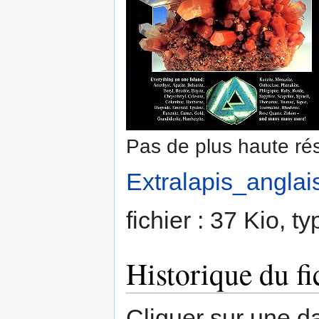
Pas de plus haute rés
Extralapis_anglai
fichier : 37 Kio, 
Historique du fi
Cliquer sur une dat