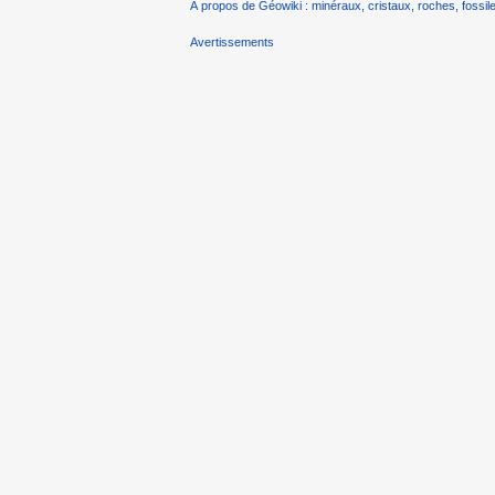
À propos de Géowiki : minéraux, cristaux, roches, fossile
Avertissements