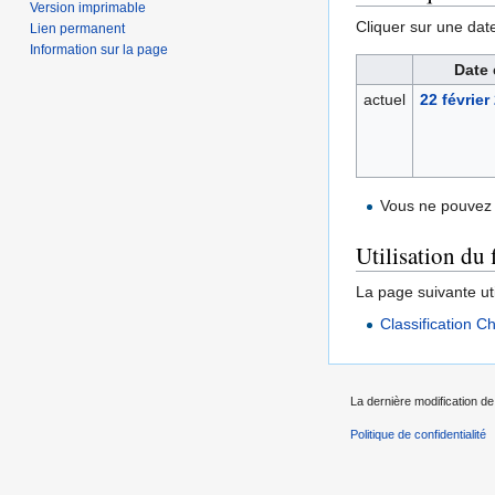
Version imprimable
Cliquer sur une date 
Lien permanent
Information sur la page
Date 
actuel
22 février
Vous ne pouvez 
Utilisation du 
La page suivante util
Classification 
La dernière modification de 
Politique de confidentialité