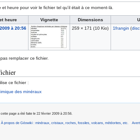
et heure pour voir le fichier tel qu'il était à ce moment-là.
et heure
Vignette
Dimensions
U
 2009 à 20:56
259 × 171
(10 Kio)
1frangin
(
disc
pas remplacer ce fichier.
fichier
ise ce fichier :
Chimique des minéraux
cette page a été faite le 22 février 2009 à 20:56.
À propos de Géowiki : minéraux, cristaux, roches, fossiles, volcans, météorites, etc.
Aver