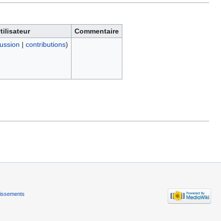
tilisateur
Commentaire
ussion
|
contributions
)
tissements