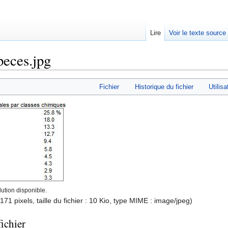
Lire
Voir le texte source
peces.jpg
rechercher
Fichier
Historique du fichier
Utilisa
ution disponible.
171 pixels, taille du fichier : 10 Kio, type MIME :
image/jpeg
)
ichier