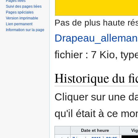
Pages liées
Suivi des pages liées
Pages spéciales
Version imprimable
Pas de plus haute rés
Lien permanent
Information sur la page
Drapeau_alleman
fichier : 7 Kio, t
Historique du fi
Cliquer sur une dat
qu'il était à ce mo
Date et heure
Vig