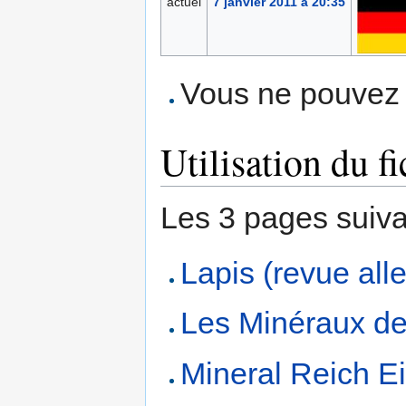
actuel
7 janvier 2011 à 20:35
Vous ne pouvez p
Utilisation du fi
Les 3 pages suivant
Lapis (revue al
Les Minéraux de
Mineral Reich Ei