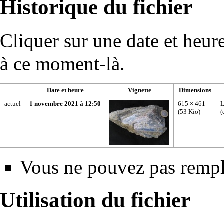
Historique du fichier
Cliquer sur une date et heure 
à ce moment-là.
Date et heure
Vignette
Dimensions
actuel
1 novembre 2021 à 12:50
615 × 461
L
(53 Kio)
(
Vous ne pouvez pas rempla
Utilisation du fichier