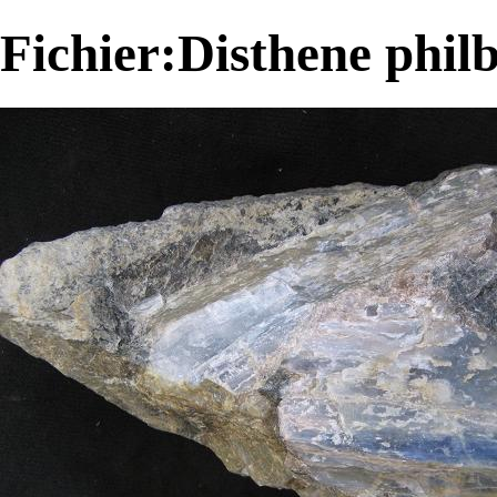
Fichier:Disthene phil