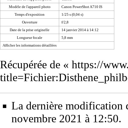
Modèle de l'appareil photo
Canon PowerShot A710 IS
Temps d'exposition
1/25 s (0,04 s)
Ouverture
f/2,8
Date de la prise originelle
14 janvier 2014 à 14:12
Longueur focale
5,8 mm
Afficher les informations détaillées
Récupérée de «
https://www
title=Fichier:Disthene_phi
La dernière modification d
novembre 2021 à 12:50.