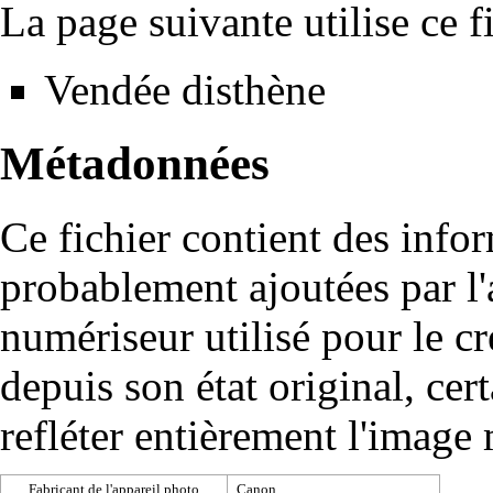
La page suivante utilise ce fi
Vendée disthène
Métadonnées
Ce fichier contient des info
probablement ajoutées par l
numériseur utilisé pour le cré
depuis son état original, cer
refléter entièrement l'image
Fabricant de l'appareil photo
Canon