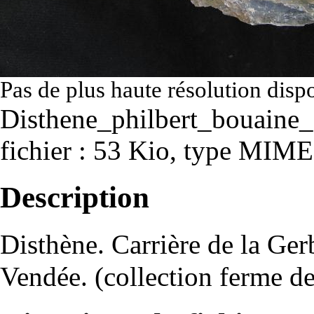
Pas de plus haute résolution disp
Disthene_philbert_bouaine_
fichier : 53 Kio, type MIME
Description
Disthène. Carrière de la Ger
Vendée. (collection ferme d