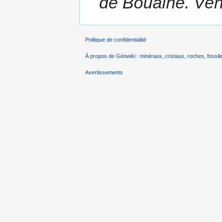
de Bouaine. Vend
Politique de confidentialité
À propos de Géowiki : minéraux, cristaux, roches, fossile
Avertissements