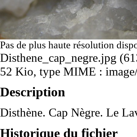
Pas de plus haute résolution disp
Disthene_cap_negre.jpg
‎
(61
52 Kio, type MIME :
image
Description
Disthène. Cap Nègre. Le La
Historique du fichier