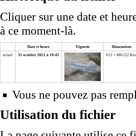
Cliquer sur une date et heure 
à ce moment-là.
Date et heure
Vignette
Dimensions
actuel
31 octobre 2021 à 19:45
613 × 480
(52 Kio
Vous ne pouvez pas rempla
Utilisation du fichier
La page suivante utilise ce fi